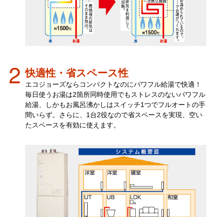
快適性・省スペース性
エコジョーズならコンパクトなのにパワフル給湯で快適！
毎日使うお湯は2箇所同時使用でもストレスのないパワフル
給湯、しかもお風呂沸かしはスイッチ1つでフルオートの手
間いらず。さらに、1台2役なので省スペースを実現、空い
たスペースを有効に使えます。