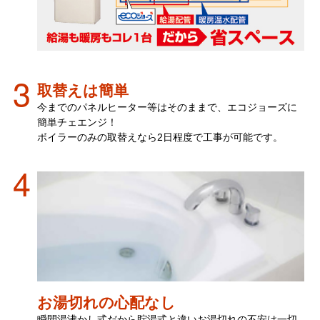
取替えは簡単
今までのパネルヒーター等はそのままで、エコジョーズに
簡単チェエンジ！
ボイラーのみの取替えなら2日程度で工事が可能です。
お湯切れの心配なし
瞬間湯沸かし式だから貯湯式と違いお湯切れの不安は一切