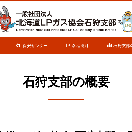
保安センター
各種統計
石狩支部
石狩支部の概要