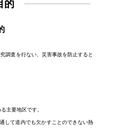
目的
的
研究調査を行ない、災害事故を防止すると
める主要地区です。
を通して道内でも欠かすことのできない熱