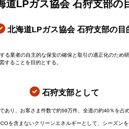
海道LPガス協会
石狩支部の
北海道LPガス協会 石狩支部の目
する業者の自主的な保安の確保と取引の適正化のため
図することを目的とする。
石狩支部として
であり、お客さま件数で約59万件、全道の約40％を占
COを含まないクリーンエネルギーとして、シーズン