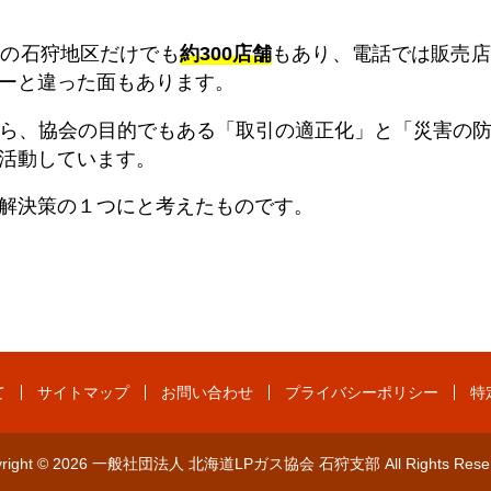
この石狩地区だけでも
約300店舗
もあり、電話では販売店
ーと違った面もあります。
ら、協会の目的でもある「取引の適正化」と「災害の
活動しています。
解決策の１つにと考えたものです。
て
サイトマップ
お問い合わせ
プライバシーポリシー
特
yright © 2026 一般社団法人 北海道LPガス協会 石狩支部 All Rights Reser