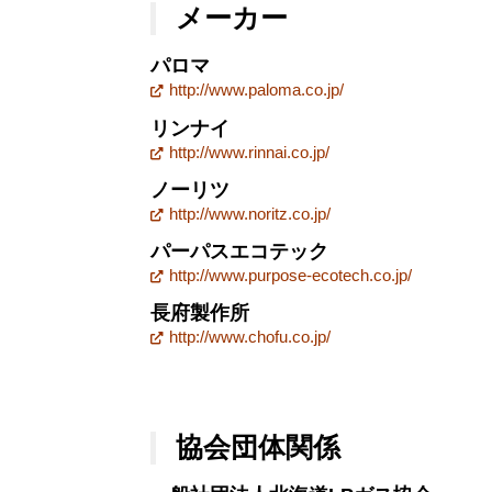
メーカー
パロマ
http://www.paloma.co.jp/
リンナイ
http://www.rinnai.co.jp/
ノーリツ
http://www.noritz.co.jp/
パーパスエコテック
http://www.purpose-ecotech.co.jp/
長府製作所
http://www.chofu.co.jp/
協会団体関係