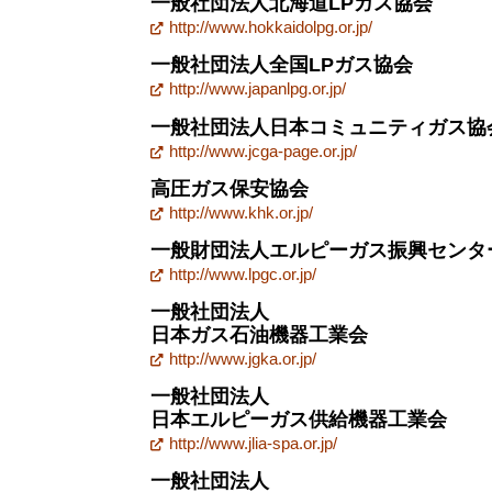
一般社団法人北海道LPガス協会
http://www.hokkaidolpg.or.jp/
一般社団法人全国LPガス協会
http://www.japanlpg.or.jp/
一般社団法人日本コミュニティガス協
http://www.jcga-page.or.jp/
高圧ガス保安協会
http://www.khk.or.jp/
一般財団法人エルピーガス振興センタ
http://www.lpgc.or.jp/
一般社団法人
日本ガス石油機器工業会
http://www.jgka.or.jp/
一般社団法人
日本エルピーガス供給機器工業会
http://www.jlia-spa.or.jp/
一般社団法人