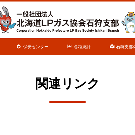
保安センター
各種統計
石狩支部
関連リンク