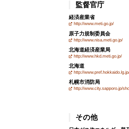
監督官庁
経済産業省
http://www.meti.go.jp/
原子力規制委員会
http://www.nisa.meti.go.jp/
北海道経済産業局
http://www.hkd.meti.go.jp/
北海道
http://www.pref.hokkaido.lg.jp
札幌市消防局
http://www.city.sapporo.jp/sh
その他