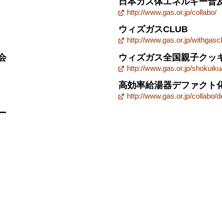
日本ガス体エネルギー普
http://www.gas.or.jp/collabo/
ウィズガスCLUB
http://www.gas.or.jp/withgasc
会
ウィズガス全国親子クッ
http://www.gas.or.jp/shokuiku
高効率給湯器デファクト
http://www.gas.or.jp/collabo
ー