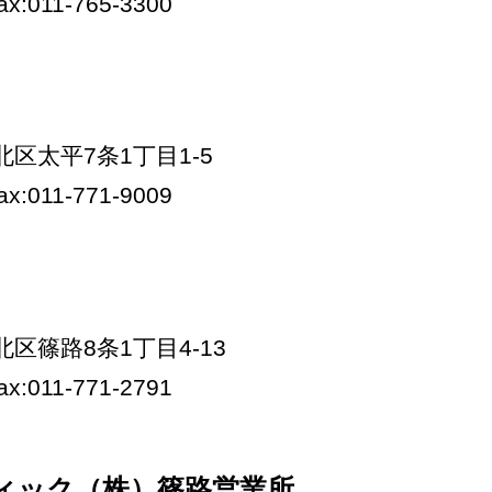
fax:011-765-3300
市北区太平7条1丁目1-5
fax:011-771-9009
市北区篠路8条1丁目4-13
fax:011-771-2791
ィック（株）篠路営業所