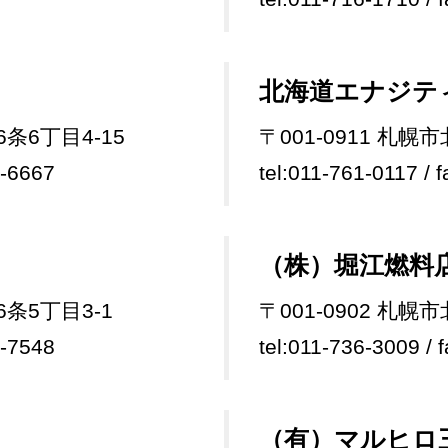
北海道エナジテ
6条6丁目4-15
〒001-0911 札幌
1-6667
tel:011-761-0117 / 
（株）堀江燃料
6条5丁目3-1
〒001-0902 札幌
1-7548
tel:011-736-3009 / 
（有）マルヒロ