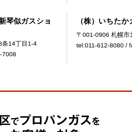
 新琴似ガスショ
（株）いちたか
〒001-0906 札幌
8条14丁目1-4
tel:011-612-8080 / 
9-7008