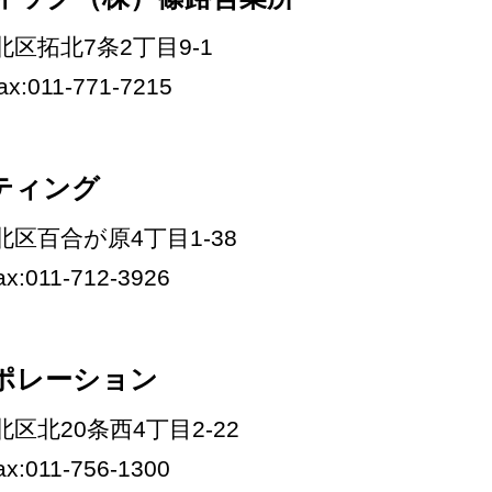
市北区拓北7条2丁目9-1
fax:011-771-7215
ティング
市北区百合が原4丁目1-38
fax:011-712-3926
ポレーション
市北区北20条西4丁目2-22
fax:011-756-1300