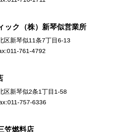
ィック（株）新琴似営業所
市北区新琴似11条7丁目6-13
fax:011-761-4792
店
市北区新琴似2条1丁目1-58
fax:011-757-6336
三笠燃料店