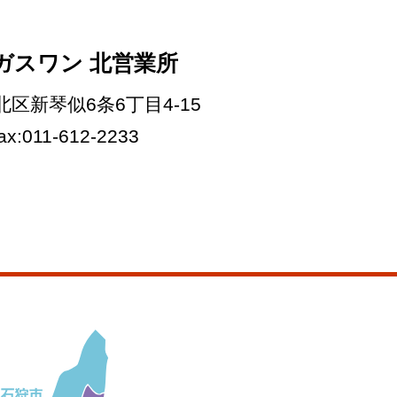
ガスワン 北営業所
市北区新琴似6条6丁目4-15
fax:011-612-2233