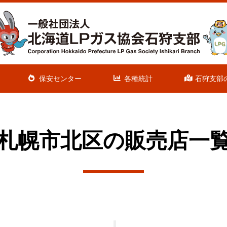
保安センター
各種統計
石狩支部
札幌市北区の
販売店一