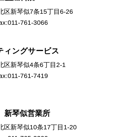
市北区新琴似7条15丁目6-26
fax:011-761-3066
ティングサービス
市北区新琴似4条6丁目2-1
fax:011-761-7419
）新琴似営業所
市北区新琴似10条17丁目1-20