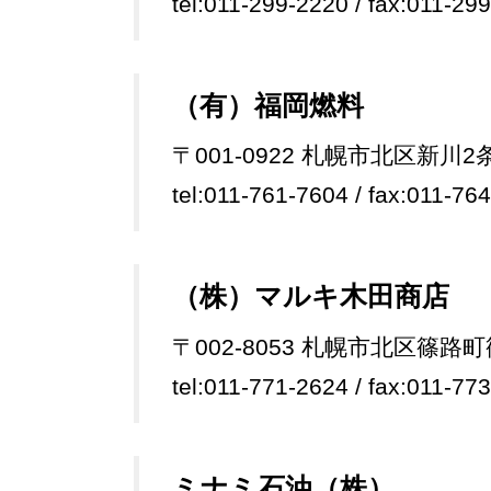
tel:011-299-2220 / fax:011-29
（有）福岡燃料
〒001-0922 札幌市北区新川2
tel:011-761-7604 / fax:011-76
（株）マルキ木田商店
〒002-8053 札幌市北区篠路町
tel:011-771-2624 / fax:011-77
ミナミ石油（株）