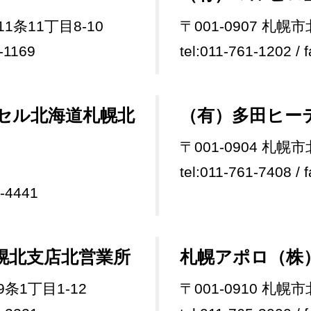
1条11丁目8-10
〒001-0907 札幌
2-1169
tel:011-761-1202 / 
セル北海道札幌北
（有）多田ヒー
〒001-0904 札幌
tel:011-761-7408 / 
5-4441
幌北支店北営業所
札幌アポロ（株
9条1丁目1-12
〒001-0910 札幌