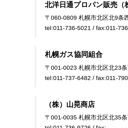
北洋日通プロパン販売（
〒060-0809 札幌市北区北9条西
tel:011-736-5021 / fax:011-73
札幌ガス協同組合
〒001-0023 札幌市北区北23条
tel:011-737-6482 / fax:011-79
（株）山晃商店
〒001-0035 札幌市北区北35条
tel:011-736-9726 / fax: