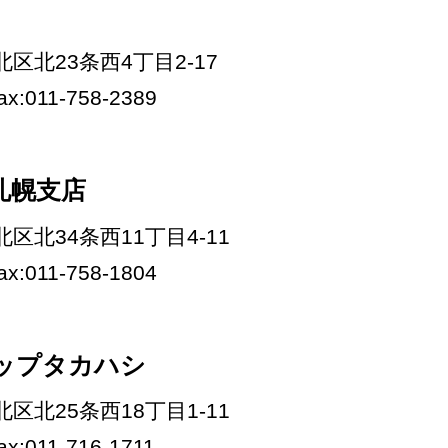
市北区北23条西4丁目2-17
fax:011-758-2389
札幌支店
市北区北34条西11丁目4-11
fax:011-758-1804
ップタカハシ
市北区北25条西18丁目1-11
fax:011-716-1711