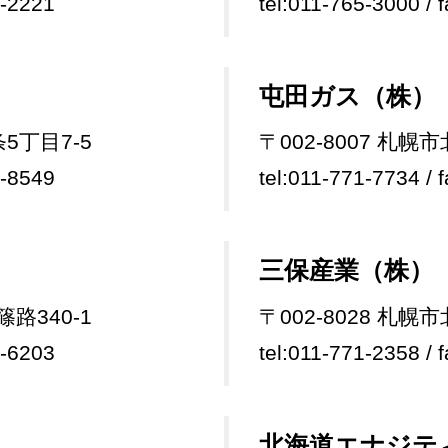
9-2221
tel:011-765-3000 / 
屯田ガス（株）
条5丁目7-5
〒002-8007 札幌
4-8549
tel:011-771-7734 / 
三保産業（株）
篠路340-1
〒002-8028 札幌
3-6203
tel:011-771-2358 / 
北海道エナジテ