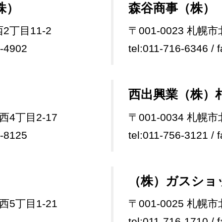
株）
森谷商事（株）
2丁目11-2
〒001-0023 札幌
6-4902
tel:011-716-6346 / 
西出興業（株）
西4丁目2-17
〒001-0034 札幌
0-8125
tel:011-756-3121 / 
（株）ガスショ
西5丁目1-21
〒001-0025 札幌
tel:011-716-1710 / 